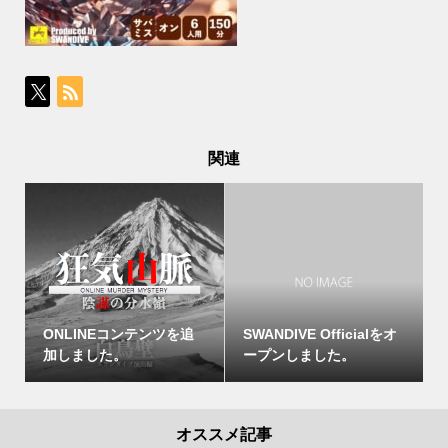
関連
ONLINEコンテンツを追
SWANDIVE Officialをオ
加しました。
ープンしました。
オススメ記事