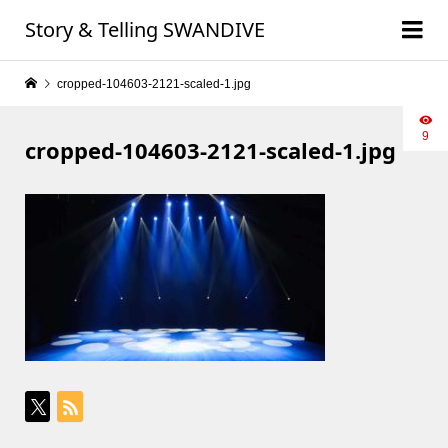
Story & Telling SWANDIVE
cropped-104603-2121-scaled-1.jpg
9
cropped-104603-2121-scaled-1.jpg